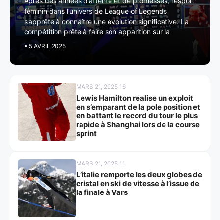
Après des années d’attente et de promesses, l’esport
féminin dans l’univers de League of Legends
s’apprête à connaître une évolution significative. La
compétition prête à faire son apparition sur la
• 5 AVRIL 2025
MARS 21, 2025 16
Lewis Hamilton réalise un exploit
en s’emparant de la pole position et
en battant le record du tour le plus
rapide à Shanghai lors de la course
sprint
MARS 21, 2025 11
L’italie remporte les deux globes de
cristal en ski de vitesse à l’issue de
la finale à Vars