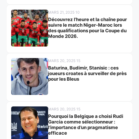
MARS 21, 2025 10
Découvrez l’heure et la chaîne pour
suivre le match Niger-Maroc lors
des qualifications pour la Coupe du
Monde 2026.
MARS 20, 2025 15
Baturina, Budimir, Stanisic : ces
joueurs croates à surveiller de près
pour les Bleus
MARS 20, 2025 15
Pourquoi la Belgique a choisi Rudi
Garcia comme sélectionneur :
l’importance d’un pragmatisme
efficace