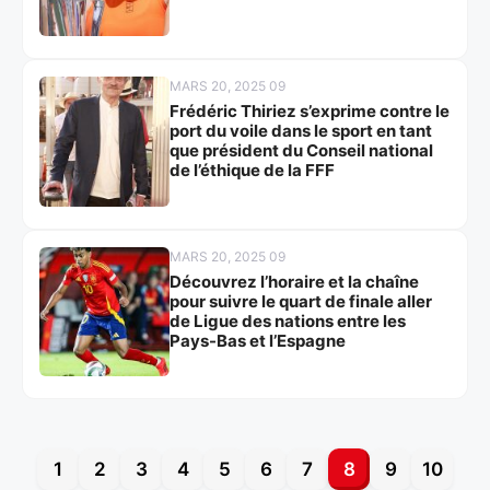
MARS 20, 2025 09
Frédéric Thiriez s’exprime contre le
port du voile dans le sport en tant
que président du Conseil national
de l’éthique de la FFF
MARS 20, 2025 09
Découvrez l’horaire et la chaîne
pour suivre le quart de finale aller
de Ligue des nations entre les
Pays-Bas et l’Espagne
1
2
3
4
5
6
7
8
9
10