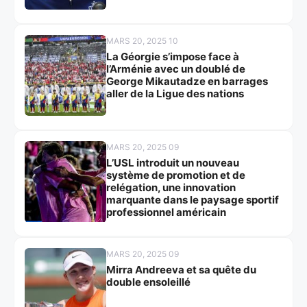
MARS 20, 2025 10
La Géorgie s’impose face à
l’Arménie avec un doublé de
George Mikautadze en barrages
aller de la Ligue des nations
MARS 20, 2025 09
L’USL introduit un nouveau
système de promotion et de
relégation, une innovation
marquante dans le paysage sportif
professionnel américain
MARS 20, 2025 09
Mirra Andreeva et sa quête du
double ensoleillé