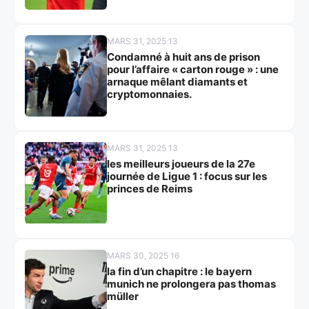
MARS 31, 2025 13
Condamné à huit ans de prison
pour l’affaire « carton rouge » : une
arnaque mêlant diamants et
cryptomonnaies.
MARS 31, 2025 13
les meilleurs joueurs de la 27e
journée de Ligue 1 : focus sur les
princes de Reims
MARS 30, 2025 16
la fin d’un chapitre : le bayern
munich ne prolongera pas thomas
müller