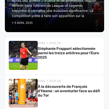
Après des années d’attente et de promesses, l’esport
féminin dans l’univers de League of Legends
s’apprête à connaître une évolution significative. La
compétition prête à faire son apparition sur la
• 5 AVRIL 2025
AVRIL 1, 2025 09
Stéphanie Frappart sélectionnée
parmi les treize arbitres pour l’Euro
2025
AVRIL 1, 2025 09
À la découverte de François
d’Haene : un aventurier face au défi
du Tor