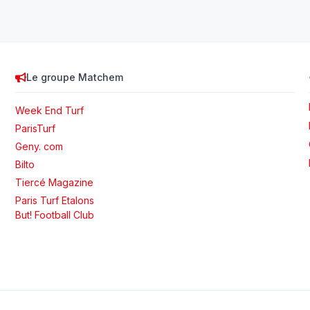
Le groupe Matchem
Week End Turf
ParisTurf
Geny. com
Bilto
Tiercé Magazine
Paris Turf Etalons
But! Football Club