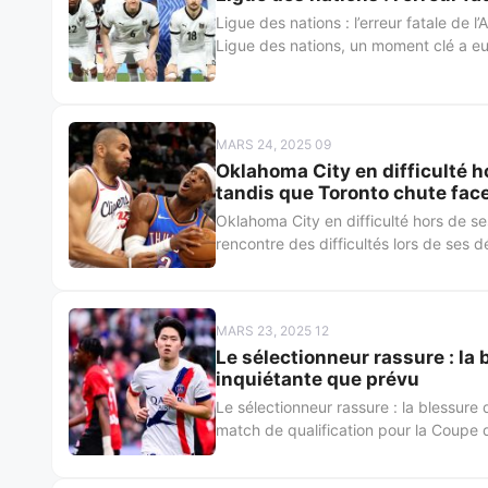
Ligue des nations : l’erreur fatale de 
Ligue des nations, un moment clé a eu 
MARS 24, 2025 09
Oklahoma City en difficulté h
tandis que Toronto chute face
Oklahoma City en difficulté hors de 
rencontre des difficultés lors de ses 
MARS 23, 2025 12
Le sélectionneur rassure : la
inquiétante que prévu
Le sélectionneur rassure : la blessur
match de qualification pour la Coupe