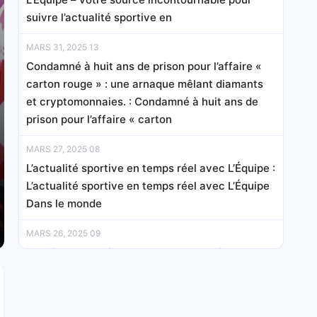
suivre l’actualité sportive en
MARS 31, 2025 13
Condamné à huit ans de prison pour l’affaire «
carton rouge » : une arnaque mêlant diamants
et cryptomonnaies. : Condamné à huit ans de
prison pour l’affaire « carton
MARS 27, 2025 08
L’actualité sportive en temps réel avec L’Équipe :
L’actualité sportive en temps réel avec L’Équipe
Dans le monde
MARS 26, 2025 09
Mathieu Kassovitz sera le meneur de jeu des 24
heures motos du Mans : Mathieu Kassovitz sera
le meneur de jeu des 24 heures