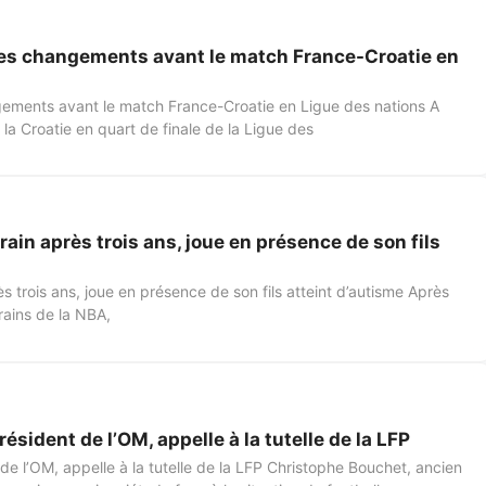
s changements avant le match France-Croatie en
ments avant le match France-Croatie en Ligue des nations A
la Croatie en quart de finale de la Ligue des
rrain après trois ans, joue en présence de son fils
rès trois ans, joue en présence de son fils atteint d’autisme Après
rains de la NBA,
sident de l’OM, appelle à la tutelle de la LFP
e l’OM, appelle à la tutelle de la LFP Christophe Bouchet, ancien