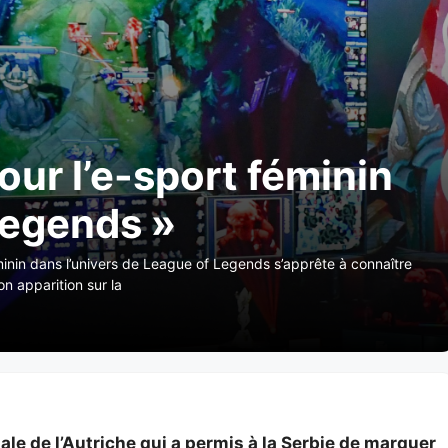
pour l’e-sport féminin
Legends »
minin dans l’univers de League of Legends s’apprête à connaître
on apparition sur la
tale de l’Autriche qui a permis à la Serbie de marquer