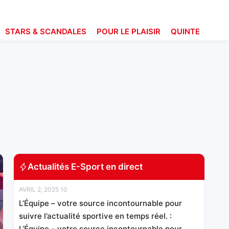
STARS & SCANDALES
POUR LE PLAISIR
QUINTE
Actualités E-Sport en direct
AVRIL 2, 2025 10
L’Équipe – votre source incontournable pour
suivre l’actualité sportive en temps réel. :
L’Équipe – votre source incontournable pour