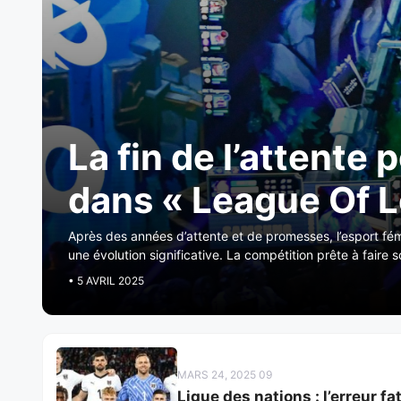
La fin de l’attente 
dans « League Of 
Après des années d’attente et de promesses, l’esport fé
une évolution significative. La compétition prête à faire s
• 5 AVRIL 2025
MARS 24, 2025 09
Ligue des nations : l’erreur fa