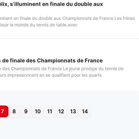
élix, s’illuminent en finale du double aux
illuminent en finale du double aux Championnats de France Les frères
blouir le monde du tennis de table avec
ts de finale des Championnats de France
nale des Championnats de France Le jeune prodige du tennis de
urs impressionnant en se qualifiant pour les quarts
7
8
9
10
11
12
13
14