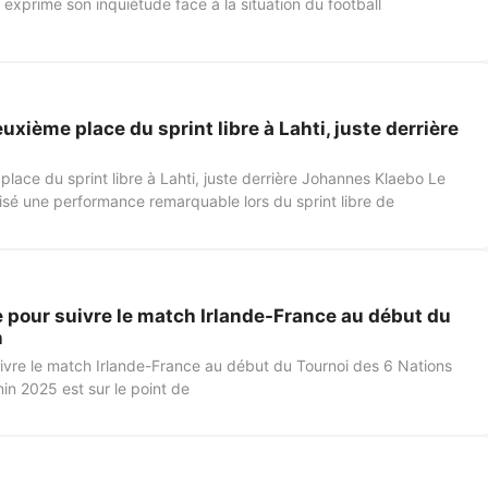
 exprime son inquiétude face à la situation du football
xième place du sprint libre à Lahti, juste derrière
ace du sprint libre à Lahti, juste derrière Johannes Klaebo Le
isé une performance remarquable lors du sprint libre de
e pour suivre le match Irlande-France au début du
n
uivre le match Irlande-France au début du Tournoi des 6 Nations
in 2025 est sur le point de