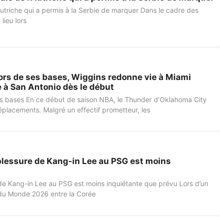
l’Autriche qui a permis à la Serbie de marquer Dans le cadre des
lieu lors
ors de ses bases, Wiggins redonne vie à Miami
 à San Antonio dès le début
ses bases En ce début de saison NBA, le Thunder d’Oklahoma City
déplacements. Malgré un effectif prometteur, les
 blessure de Kang-in Lee au PSG est moins
e de Kang-in Lee au PSG est moins inquiétante que prévu Lors d’un
 du Monde 2026 entre la Corée