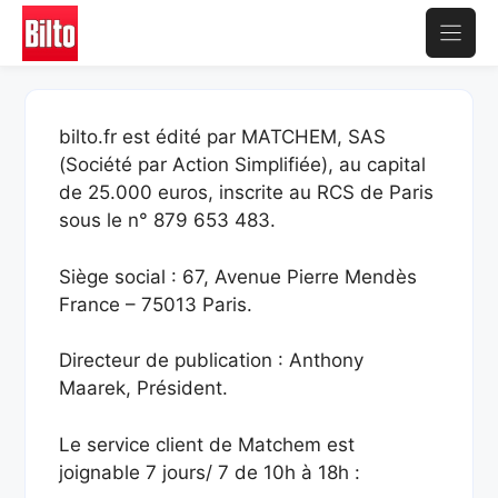
Aller
au
contenu
bilto.fr est édité par MATCHEM, SAS
(Société par Action Simplifiée), au capital
de 25.000 euros, inscrite au RCS de Paris
sous le n° 879 653 483.
Siège social : 67, Avenue Pierre Mendès
France – 75013 Paris.
Directeur de publication : Anthony
Maarek, Président.
Le service client de Matchem est
joignable 7 jours/ 7 de 10h à 18h :