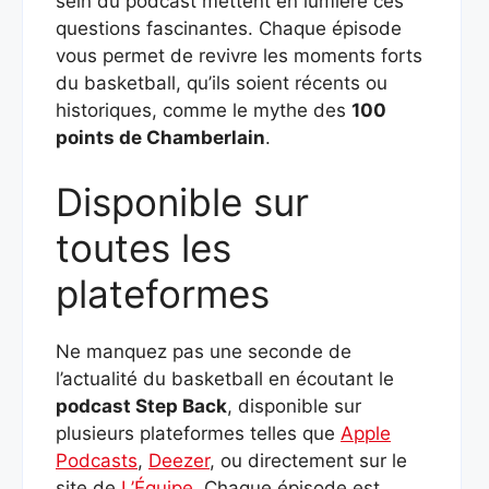
sein du podcast mettent en lumière ces
questions fascinantes. Chaque épisode
vous permet de revivre les moments forts
du basketball, qu’ils soient récents ou
historiques, comme le mythe des
100
points de Chamberlain
.
Disponible sur
toutes les
plateformes
Ne manquez pas une seconde de
l’actualité du basketball en écoutant le
podcast Step Back
, disponible sur
plusieurs plateformes telles que
Apple
Podcasts
,
Deezer
, ou directement sur le
site de
L’Équipe
. Chaque épisode est