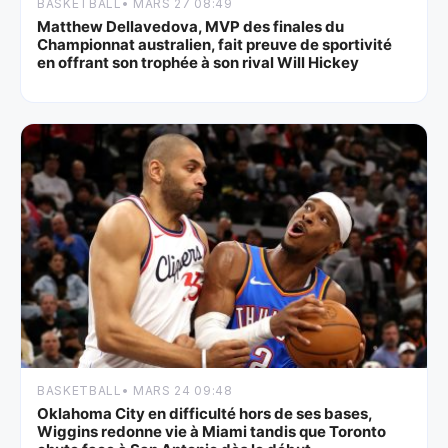
BASKETBALL
• MARS 27 08:49
Matthew Dellavedova, MVP des finales du
Championnat australien, fait preuve de sportivité
en offrant son trophée à son rival Will Hickey
BASKETBALL
• MARS 24 09:48
Oklahoma City en difficulté hors de ses bases,
Wiggins redonne vie à Miami tandis que Toronto