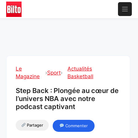
Aller
au
contenu
Le
Actualités
›
Sport
›
Magazine
Basketball
Step Back : Plongée au cœur de
l’univers NBA avec notre
podcast captivant
Partager
Commenter