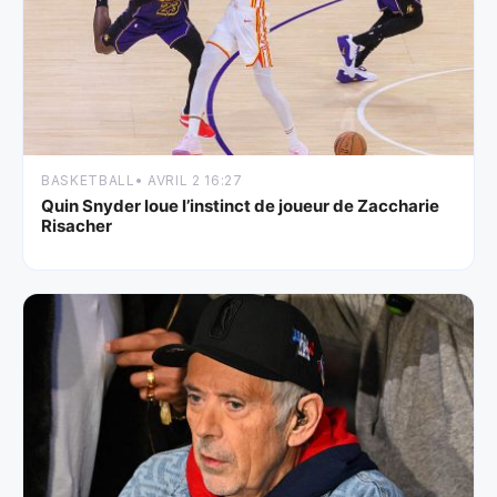
BASKETBALL
• AVRIL 2 16:27
Quin Snyder loue l’instinct de joueur de Zaccharie
Risacher