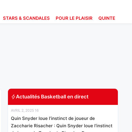
STARS & SCANDALES
POUR LE PLAISIR
QUINTE
Actualités Basketball en direct
AVRIL 2, 2025 16
Quin Snyder loue l’instinct de joueur de
Zaccharie Risacher : Quin Snyder loue l’instinct