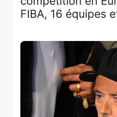
compétition en Eur
FIBA, 16 équipes e