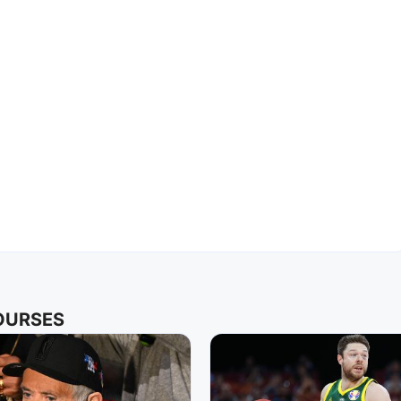
COURSES