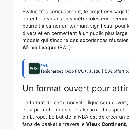
Évalué très sérieusement, le projet envisage l
potentielles dans des métropoles européenne
pourrait incarner un tournant significatif pou
divers et en permettant à un public plus larg
modèle qui s’inspire des expériences réuss
Africa League
(BAL).
PMU
Téléchargez l'App PMU+. Jusqu'à 50€ offert p
Un format ouvert pour attir
Le format de cette nouvelle ligue sera ouvert,
et la promotion des clubs locaux. Un aspect ess
en Europe. Le but de la NBA est de créer un 
fans de basket à travers le
Vieux Continent
,