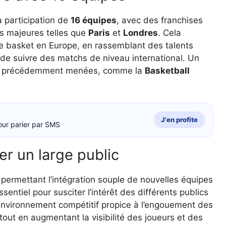
a participation de
16 équipes
, avec des franchises
s majeures telles que
Paris
et
Londres
. Cela
r le basket en Europe, en rassemblant des talents
e de suivre des matchs de niveau international. Un
ies précédemment menées, comme la
Basketball
J'en profite
our parier par SMS
er un large public
 permettant l’intégration souple de nouvelles équipes
entiel pour susciter l’intérêt des différents publics
environnement compétitif propice à l’engouement des
 tout en augmentant la visibilité des joueurs et des