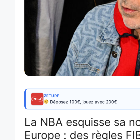
ZETURF
Déposez 100€, jouez avec 200€
La NBA esquisse sa no
Europe : des règles FI