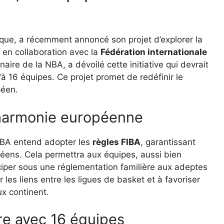
que, a récemment annoncé son projet d’explorer la
 en collaboration avec la
Fédération internationale
aire de la NBA, a dévoilé cette initiative qui devrait
à 16 équipes. Ce projet promet de redéfinir le
péen.
 harmonie européenne
 NBA entend adopter les
règles FIBA
, garantissant
éens. Cela permettra aux équipes, aussi bien
iciper sous une réglementation familière aux adeptes
les liens entre les ligues de basket et à favoriser
ux continent.
e avec 16 équipes