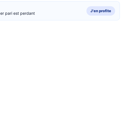
J'en profite
er pari est perdant