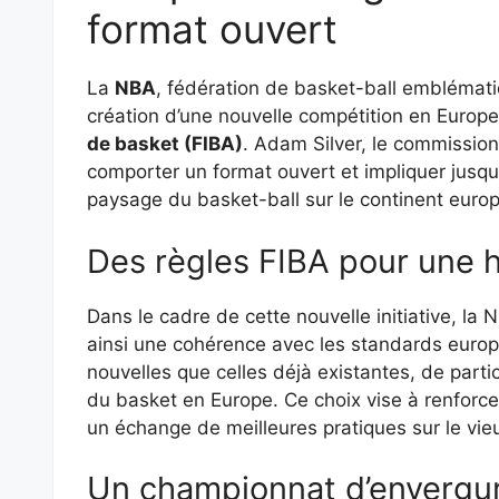
format ouvert
La
NBA
, fédération de basket-ball emblémati
création d’une nouvelle compétition en Europe
de basket (FIBA)
. Adam Silver, le commissionn
comporter un format ouvert et impliquer jusqu’
paysage du basket-ball sur le continent euro
Des règles FIBA pour une
Dans le cadre de cette nouvelle initiative, la
ainsi une cohérence avec les standards europ
nouvelles que celles déjà existantes, de part
du basket en Europe. Ce choix vise à renforcer 
un échange de meilleures pratiques sur le vie
Un championnat d’envergur