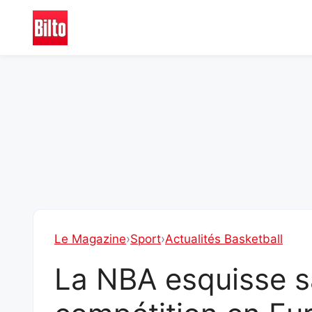
Aller
au
contenu
Le Magazine
›
Sport
›
Actualités Basketball
La NBA esquisse s