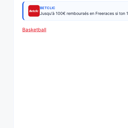
BETCLIC
Jusqu'à 100€ remboursés en Freeraces si ton 1
Basketball