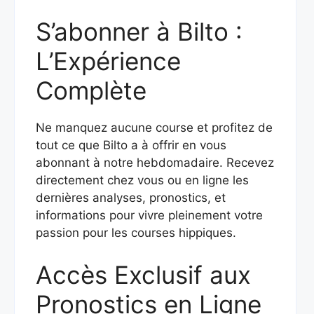
S’abonner à Bilto :
L’Expérience
Complète
Ne manquez aucune course et profitez de
tout ce que Bilto a à offrir en vous
abonnant à notre hebdomadaire. Recevez
directement chez vous ou en ligne les
dernières analyses, pronostics, et
informations pour vivre pleinement votre
passion pour les courses hippiques.
Accès Exclusif aux
Pronostics en Ligne