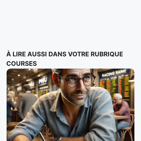
À LIRE AUSSI DANS VOTRE RUBRIQUE
COURSES