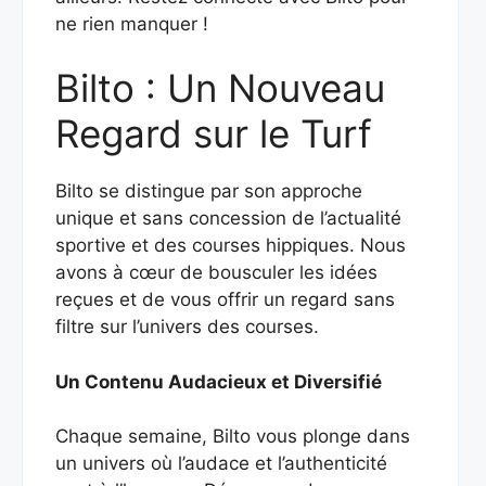
ne rien manquer !
Bilto : Un Nouveau
Regard sur le Turf
Bilto se distingue par son approche
unique et sans concession de l’actualité
sportive et des courses hippiques. Nous
avons à cœur de bousculer les idées
reçues et de vous offrir un regard sans
filtre sur l’univers des courses.
Un Contenu Audacieux et Diversifié
Chaque semaine, Bilto vous plonge dans
un univers où l’audace et l’authenticité