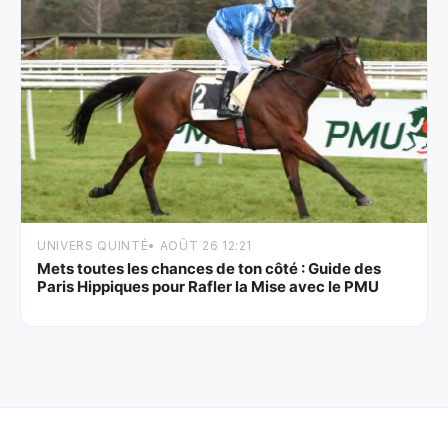
UNIVERS QUINTÉ
• AOÛT 26 12:21
Mets toutes les chances de ton côté : Guide des
Paris Hippiques pour Rafler la Mise avec le PMU