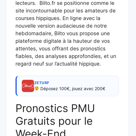
lecteurs. Bilto.fr se positionne comme le
site incontournable pour les amateurs de
courses hippiques. En ligne avec la
nouvelle version audacieuse de notre
hebdomadaire, Bilto vous propose une
plateforme digitale à la hauteur de vos
attentes, vous offrant des pronostics
fiables, des analyses approfondies, et un
regard neuf sur l’actualité hippique.
ZETURF
Déposez 100€, jouez avec 200€
Pronostics PMU
Gratuits pour le
Week-End