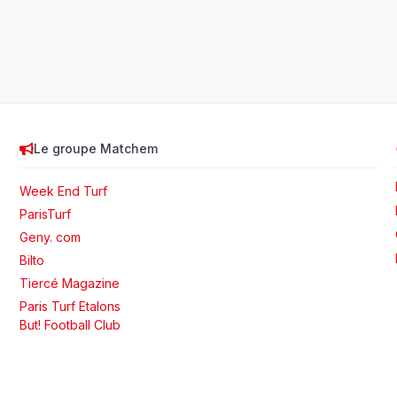
Le groupe Matchem
Week End Turf
ParisTurf
Geny. com
Bilto
Tiercé Magazine
Paris Turf Etalons
But! Football Club