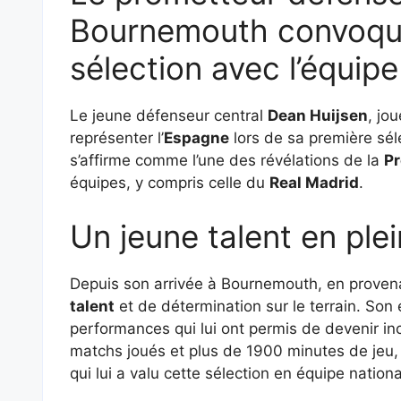
Bournemouth convoqué
sélection avec l’équip
Le jeune défenseur central
Dean Huijsen
, jo
représenter l’
Espagne
lors de sa première sél
s’affirme comme l’une des révélations de la
Pr
équipes, y compris celle du
Real Madrid
.
Un jeune talent en ple
Depuis son arrivée à Bournemouth, en provena
talent
et de détermination sur le terrain. Son 
performances qui lui ont permis de devenir in
matchs joués et plus de 1900 minutes de jeu,
qui lui a valu cette sélection en équipe nationa