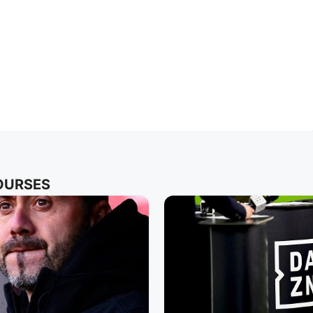
COURSES