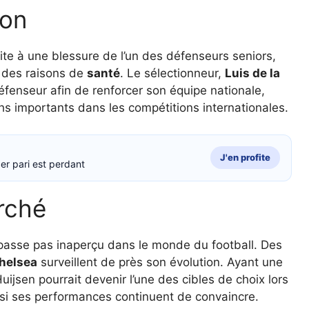
ion
te à une blessure de l’un des défenseurs seniors,
r des raisons de
santé
. Le sélectionneur,
Luis de la
défenseur afin de renforcer son équipe nationale,
s importants dans les compétitions internationales.
J'en profite
er pari est perdant
rché
 ne passe pas inaperçu dans le monde du football. Des
helsea
surveillent de près son évolution. Ayant une
Huijsen pourrait devenir l’une des cibles de choix lors
 si ses performances continuent de convaincre.