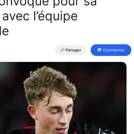
onvoqué pour sa
 avec l’équipe
le
Partager
Commenter