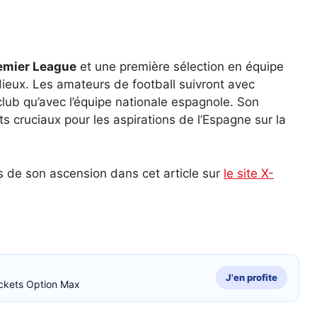
emier League
et une première sélection en équipe
dieux. Les amateurs de football suivront avec
club qu’avec l’équipe nationale espagnole. Son
s cruciaux pour les aspirations de l’Espagne sur la
ls de son ascension dans cet article sur
le site X-
J'en profite
ckets Option Max