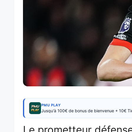
PMU PLAY
Jusqu'à 100€ de bonus de bienvenue + 10€ Ti
Le prometteur défense