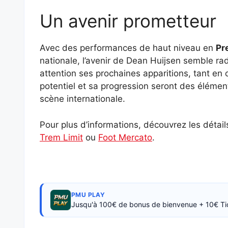
Un avenir prometteur
Avec des performances de haut niveau en
Pr
nationale, l’avenir de Dean Huijsen semble ra
attention ses prochaines apparitions, tant en 
potentiel et sa progression seront des élément
scène internationale.
Pour plus d’informations, découvrez les détai
Trem Limit
ou
Foot Mercato
.
PMU PLAY
Jusqu'à 100€ de bonus de bienvenue + 10€ Ti