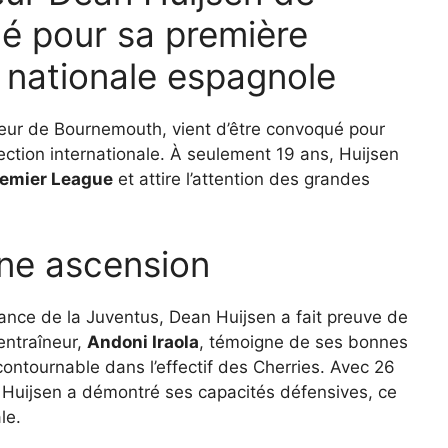
 pour sa première
e nationale espagnole
ueur de Bournemouth, vient d’être convoqué pour
ection internationale. À seulement 19 ans, Huijsen
emier League
et attire l’attention des grandes
ine ascension
nce de la Juventus, Dean Huijsen a fait preuve de
entraîneur,
Andoni Iraola
, témoigne de ses bonnes
contournable dans l’effectif des Cherries. Avec 26
 Huijsen a démontré ses capacités défensives, ce
le.