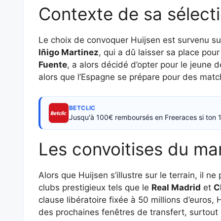
Contexte de sa sélect
Le choix de convoquer Huijsen est survenu sui
Iñigo Martinez
, qui a dû laisser sa place pou
Fuente
, a alors décidé d’opter pour le jeune 
alors que l’Espagne se prépare pour des match
BETCLIC
Jusqu'à 100€ remboursés en Freeraces si ton 1
Les convoitises du ma
Alors que Huijsen s’illustre sur le terrain, il
clubs prestigieux tels que le
Real Madrid
et
C
clause libératoire fixée à 50 millions d’euros, 
des prochaines fenêtres de transfert, surtout