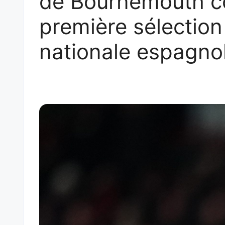
de Bournemouth c
première sélection
nationale espagno