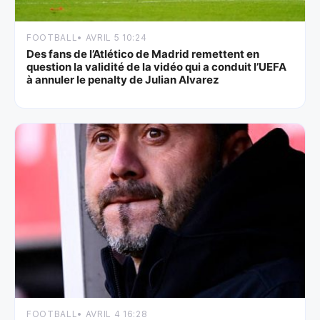
FOOTBALL
• AVRIL 5 10:24
Des fans de l’Atlético de Madrid remettent en
question la validité de la vidéo qui a conduit l’UEFA
à annuler le penalty de Julian Alvarez
FOOTBALL
• AVRIL 4 16:28