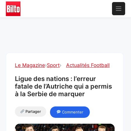
Aller
au
contenu
Le Magazine
›
Sport
›
Actualités Football
Ligue des nations : l’erreur
fatale de l’Autriche qui a permis
à la Serbie de marquer
Partager
Commenter