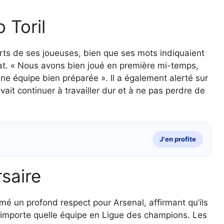
 Toril
forts de ses joueuses, bien que ses mots indiquaient
tat. « Nous avons bien joué en première mi-temps,
ne équipe bien préparée ». Il a également alerté sur
evait continuer à travailler dur et à ne pas perdre de
J'en profite
rsaire
mé un profond respect pour Arsenal, affirmant qu’ils
 n’importe quelle équipe en Ligue des champions. Les