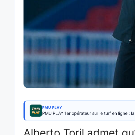
PMU PLAY
PMU PLAY 1er opérateur sur le turf en ligne : 
Alberto Toril admet qu