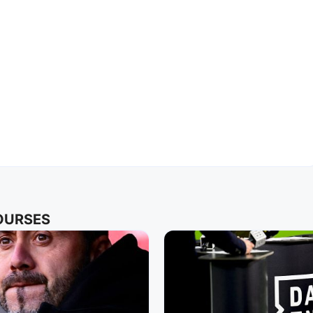
COURSES