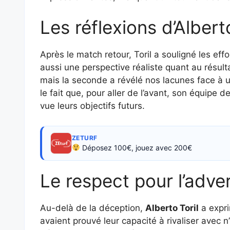
Les réflexions d’Alberto
Après le match retour, Toril a souligné les ef
aussi une perspective réaliste quant au résul
mais la seconde a révélé nos lacunes face à u
le fait que, pour aller de l’avant, son équipe d
vue leurs objectifs futurs.
ZETURF
Déposez 100€, jouez avec 200€
Le respect pour l’adve
Au-delà de la déception,
Alberto Toril
a expri
avaient prouvé leur capacité à rivaliser avec