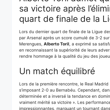
sa victoire après l’éli
quart de finale de la 
Lors du dernier quart de finale de la Ligue d
par Arsenal après un score cumulé de 3-2 sur
Merengues,
Alberto Toril
, a exprimé sa satis
en reconnaissant la supériorité de leurs adve
rendre hommage à la qualité du jeu des joueu
Un match équilibré
Lors de la première rencontre, le Real Madrid
s’imposant 2-0 au Bernabéu. Cependant, dans
déterminée et a inversé la tendance en domina
vraiment mérité sa victoire ». Les performance
impressionnantes, marquant un tournant dans