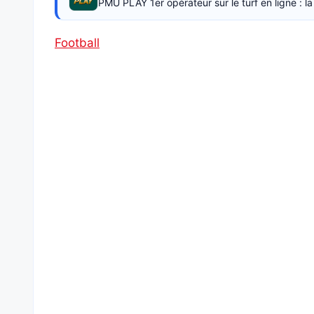
PMU PLAY 1er opérateur sur le turf en ligne : 
Football