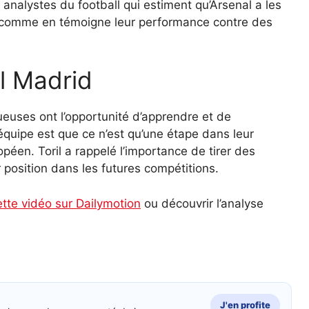
 analystes du football qui estiment qu’Arsenal a les
 comme en témoigne leur performance contre des
l Madrid
oueuses ont l’opportunité d’apprendre et de
’équipe est que ce n’est qu’une étape dans leur
opéen. Toril a rappelé l’importance de tirer des
 position dans les futures compétitions.
ette vidéo sur Dailymotion
ou découvrir l’analyse
J'en profite