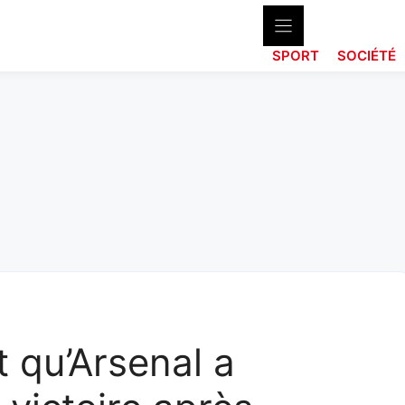
SPORT
SOCIÉTÉ
t qu’Arsenal a