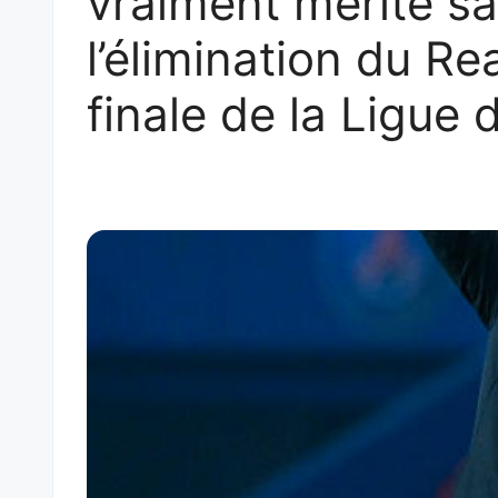
vraiment mérité sa
l’élimination du R
finale de la Ligue