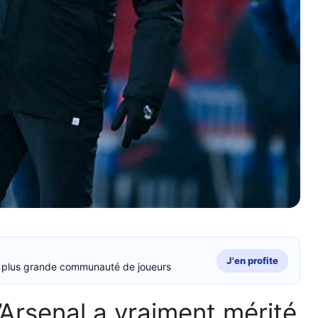
J'en profite
la plus grande communauté de joueurs
’Arsenal a vraiment mérité