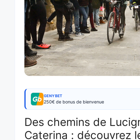
GENYBET
250€ de bonus de bienvenue
Des chemins de Lucig
Caterina : découvrez l