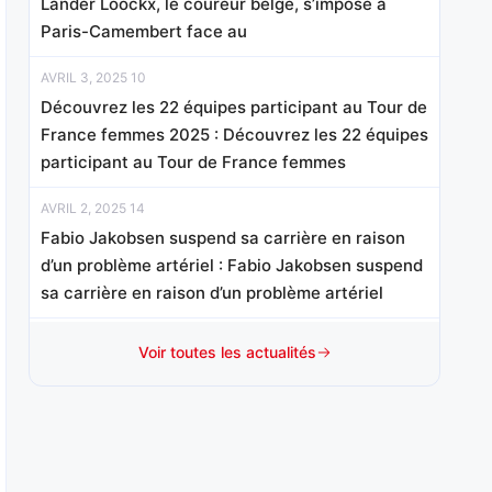
Lander Loockx, le coureur belge, s’impose à
Paris-Camembert face au
AVRIL 3, 2025 10
Découvrez les 22 équipes participant au Tour de
France femmes 2025 : Découvrez les 22 équipes
participant au Tour de France femmes
AVRIL 2, 2025 14
Fabio Jakobsen suspend sa carrière en raison
d’un problème artériel : Fabio Jakobsen suspend
sa carrière en raison d’un problème artériel
MARS 25, 2025 08
Voir toutes les actualités
Quand et sur quelle chaîne regarder le Tour de
Catalogne ? : Quand et sur quelle chaîne
regarder le Tour de Catalogne
MARS 13, 2025 11