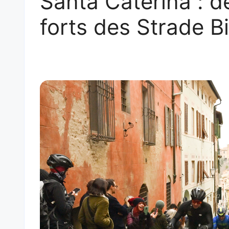
Santa Caterina : 
forts des Strade B