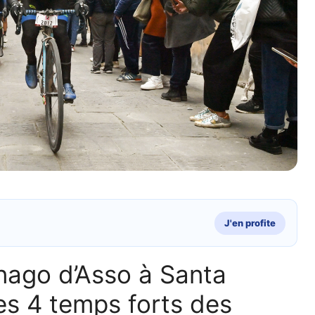
J'en profite
nago d’Asso à Santa
es 4 temps forts des