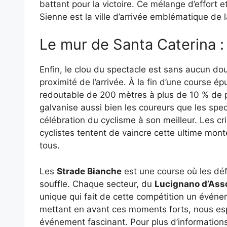
battant pour la victoire. Ce mélange d’effort 
Sienne est la ville d’arrivée emblématique de 
Le mur de Santa Caterina :
Enfin, le clou du spectacle est sans aucun do
proximité de l’arrivée. À la fin d’une course é
redoutable de 200 mètres à plus de 10 % de p
galvanise aussi bien les coureurs que les sp
célébration du cyclisme à son meilleur. Les c
cyclistes tentent de vaincre cette ultime mont
tous.
Les
Strade Bianche
est une course où les dé
souffle. Chaque secteur, du
Lucignano d’Ass
unique qui fait de cette compétition un événe
mettant en avant ces moments forts, nous esp
événement fascinant. Pour plus d’informations 