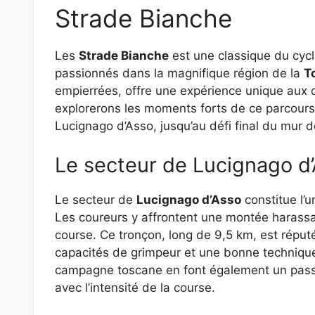
Strade Bianche
Les
Strade Bianche
est une classique du cycl
passionnés dans la magnifique région de la
T
empierrées, offre une expérience unique aux c
explorerons les moments forts de ce parcour
Lucignago d’Asso, jusqu’au défi final du mur 
Le secteur de Lucignago d’
Le secteur de
Lucignago d’Asso
constitue l’u
Les coureurs y affrontent une montée harassan
course. Ce tronçon, long de 9,5 km, est réputé 
capacités de grimpeur et une bonne techniqu
campagne toscane en font également un pass
avec l’intensité de la course.