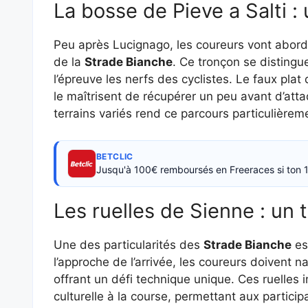
La bosse de Pieve a Salti 
Peu après Lucignago, les coureurs vont abord
de la
Strade Bianche
. Ce tronçon se distingu
l’épreuve les nerfs des cyclistes. Le faux pl
le maîtrisent de récupérer un peu avant d’att
terrains variés rend ce parcours particulièrem
BETCLIC
Jusqu'à 100€ remboursés en Freeraces si ton 1
Les ruelles de Sienne : un
Une des particularités des
Strade Bianche
es
l’approche de l’arrivée, les coureurs doivent n
offrant un défi technique unique. Ces ruelles
culturelle à la course, permettant aux partici