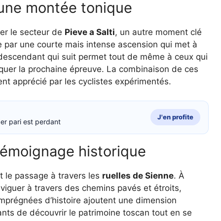
: une montée tonique
er le secteur de
Pieve a Salti
, un autre moment clé
e par une courte mais intense ascension qui met à
at descendant qui suit permet tout de même à ceux qui
aquer la prochaine épreuve. La combinaison de ces
ent apprécié par les cyclistes expérimentés.
J'en profite
er pari est perdant
 témoignage historique
t le passage à travers les
ruelles de Sienne
. À
aviguer à travers des chemins pavés et étroits,
 imprégnées d’histoire ajoutent une dimension
pants de découvrir le patrimoine toscan tout en se