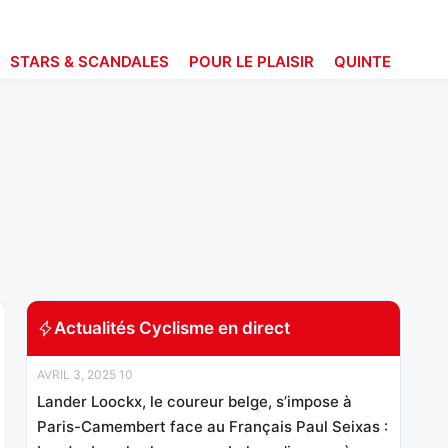
STARS & SCANDALES
POUR LE PLAISIR
QUINTE
Actualités Cyclisme en direct
AVRIL 3, 2025 10
Lander Loockx, le coureur belge, s’impose à
Paris-Camembert face au Français Paul Seixas :