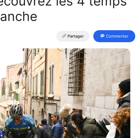
découvrez les 4 temps
ianche
Partager
Commenter