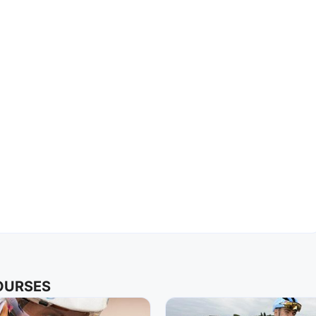
COURSES