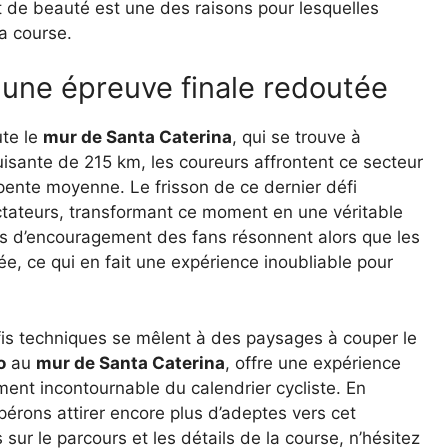
et de beauté est une des raisons pour lesquelles
la course.
 une épreuve finale redoutée
ute le
mur de Santa Caterina
, qui se trouve à
puisante de 215 km, les coureurs affrontent ce secteur
ente moyenne. Le frisson de ce dernier défi
ectateurs, transformant ce moment en une véritable
ris d’encouragement des fans résonnent alors que les
ée, ce qui en fait une expérience inoubliable pour
fis techniques se mêlent à des paysages à couper le
o
au
mur de Santa Caterina
, offre une expérience
ment incontournable du calendrier cycliste. En
érons attirer encore plus d’adeptes vers cet
sur le parcours et les détails de la course, n’hésitez