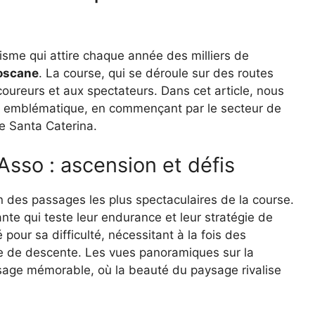
isme qui attire chaque année des milliers de
oscane
. La course, qui se déroule sur des routes
oureurs et aux spectateurs. Dans cet article, nous
s emblématique, en commençant par le secteur de
de Santa Caterina.
Asso : ascension et défis
n des passages les plus spectaculaires de la course.
te qui teste leur endurance et leur stratégie de
pour sa difficulté, nécessitant à la fois des
e de descente. Les vues panoramiques sur la
age mémorable, où la beauté du paysage rivalise