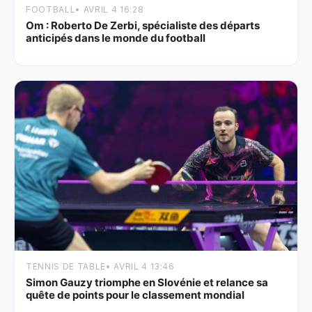
FOOTBALL
• AVRIL 4 16:28
Om : Roberto De Zerbi, spécialiste des départs
anticipés dans le monde du football
TENNIS DE TABLE
• AVRIL 4 13:46
Simon Gauzy triomphe en Slovénie et relance sa
quête de points pour le classement mondial