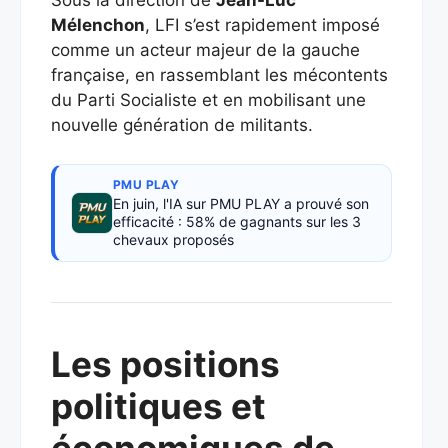
Sous la direction de
Jean-Luc
Mélenchon
, LFI s’est rapidement imposé
comme un acteur majeur de la gauche
française, en rassemblant les mécontents
du Parti Socialiste et en mobilisant une
nouvelle génération de militants.
PMU PLAY
En juin, l'IA sur PMU PLAY a prouvé son
efficacité : 58% de gagnants sur les 3
chevaux proposés
Les positions
politiques et
économiques de