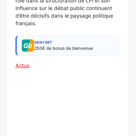
rôle dans la structuration de LFI et son
influence sur le débat public continuent
d’être décisifs dans le paysage politique
français.
GENYBET
250€ de bonus de bienvenue
Actus