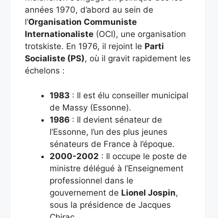
années 1970, d’abord au sein de
l’
Organisation Communiste
Internationaliste
(OCI), une organisation
trotskiste. En 1976, il rejoint le
Parti
Socialiste (PS)
, où il gravit rapidement les
échelons :
1983
: Il est élu conseiller municipal
de Massy (Essonne).
1986
: Il devient sénateur de
l’Essonne, l’un des plus jeunes
sénateurs de France à l’époque.
2000-2002
: Il occupe le poste de
ministre délégué à l’Enseignement
professionnel dans le
gouvernement de
Lionel Jospin
,
sous la présidence de Jacques
Chirac.