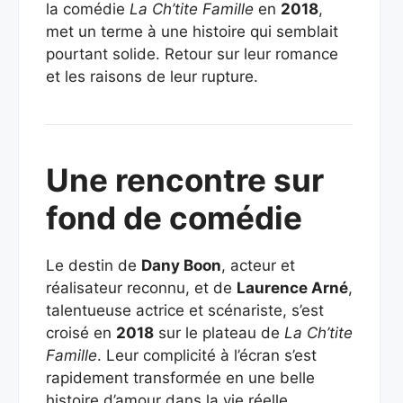
la comédie
La Ch’tite Famille
en
2018
,
met un terme à une histoire qui semblait
pourtant solide. Retour sur leur romance
et les raisons de leur rupture.
Une rencontre sur
fond de comédie
Le destin de
Dany Boon
, acteur et
réalisateur reconnu, et de
Laurence Arné
,
talentueuse actrice et scénariste, s’est
croisé en
2018
sur le plateau de
La Ch’tite
Famille
. Leur complicité à l’écran s’est
rapidement transformée en une belle
histoire d’amour dans la vie réelle.