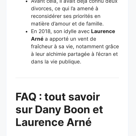
Avant cela, il avait déjà connu deux
divorces, ce qui l’a amené à
reconsidérer ses priorités en
matière d’amour et de famille.
En 2018, son idylle avec
Laurence
Arné
a apporté un vent de
fraîcheur à sa vie, notamment grâce
à leur alchimie partagée à l’écran et
dans la vie publique.
FAQ : tout savoir
sur Dany Boon et
Laurence Arné