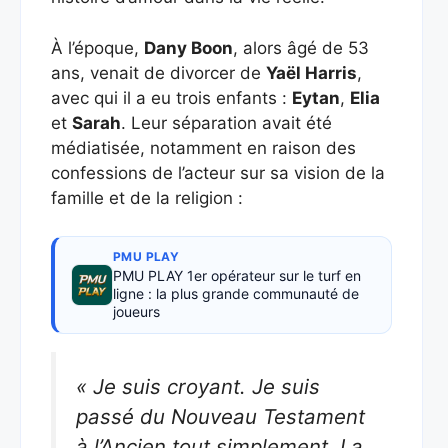
À l’époque,
Dany Boon
, alors âgé de 53
ans, venait de divorcer de
Yaël Harris
,
avec qui il a eu trois enfants :
Eytan
,
Elia
et
Sarah
. Leur séparation avait été
médiatisée, notamment en raison des
confessions de l’acteur sur sa vision de la
famille et de la religion :
PMU PLAY
PMU PLAY 1er opérateur sur le turf en
ligne : la plus grande communauté de
joueurs
« Je suis croyant. Je suis
passé du Nouveau Testament
à l’Ancien tout simplement. La