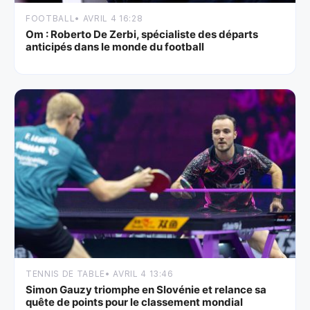
FOOTBALL
• AVRIL 4 16:28
Om : Roberto De Zerbi, spécialiste des départs
anticipés dans le monde du football
TENNIS DE TABLE
• AVRIL 4 13:46
Simon Gauzy triomphe en Slovénie et relance sa
quête de points pour le classement mondial