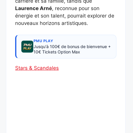
carrière et sa famille, tandis que
Laurence Arné
, reconnue pour son
énergie et son talent, pourrait explorer de
nouveaux horizons artistiques.
PMU PLAY
Jusqu'à 100€ de bonus de bienvenue +
10€ Tickets Option Max
Stars & Scandales