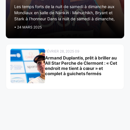
Les temps forts de la nuit de samedi à dimanche aux
Mondiaux en salle de Nankin : Mahuchikh, Bryant et
Stark à l’honneur Dans la nuit de samedi à dimanche,
• 24 MARS 2025
FÉVRIER 28, 2025 09
Armand Duplantis, prêt à briller au
All Star Perche de Clermont : « Cet
endroit me tient à cœur » et
complet à guichets fermés