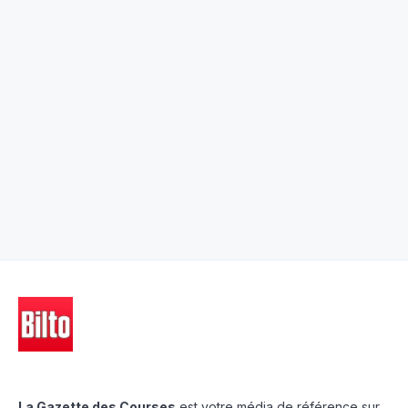
La Gazette des Courses
est votre média de référence sur