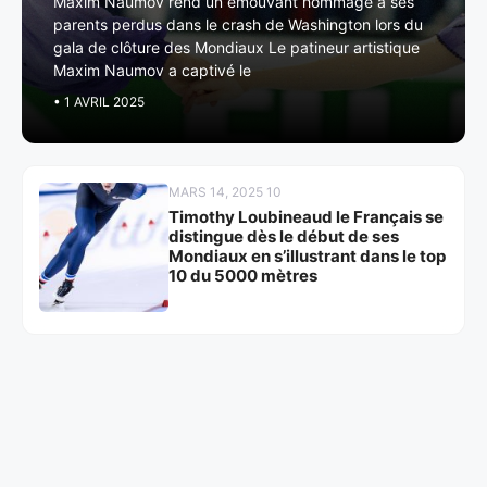
Maxim Naumov rend un émouvant hommage à ses
parents perdus dans le crash de Washington lors du
gala de clôture des Mondiaux Le patineur artistique
Maxim Naumov a captivé le
• 1 AVRIL 2025
MARS 14, 2025 10
Timothy Loubineaud le Français se
distingue dès le début de ses
Mondiaux en s’illustrant dans le top
10 du 5000 mètres