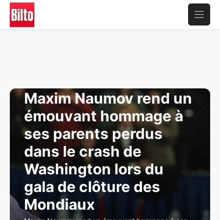
Aller
au
contenu
Maxim Naumov rend un
émouvant hommage à
ses parents perdus
dans le crash de
Washington lors du
gala de clôture des
Mondiaux