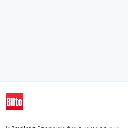
La Gazette des Courses
est votre média de référence sur