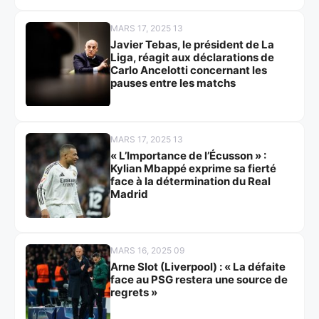
MARS 17, 2025 13
Javier Tebas, le président de La
Liga, réagit aux déclarations de
Carlo Ancelotti concernant les
pauses entre les matchs
MARS 17, 2025 13
« L’Importance de l’Écusson » :
Kylian Mbappé exprime sa fierté
face à la détermination du Real
Madrid
MARS 16, 2025 09
Arne Slot (Liverpool) : « La défaite
face au PSG restera une source de
regrets »