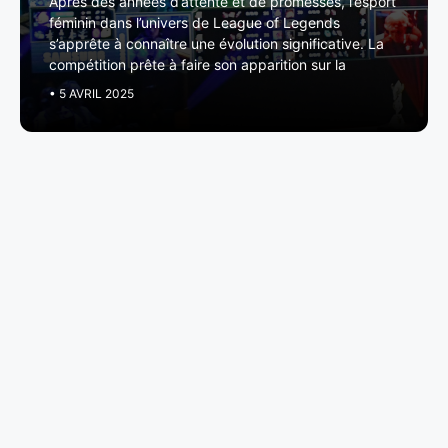
Après des années d’attente et de promesses, l’esport
féminin dans l’univers de League of Legends
s’apprête à connaître une évolution significative. La
compétition prête à faire son apparition sur la
• 5 AVRIL 2025