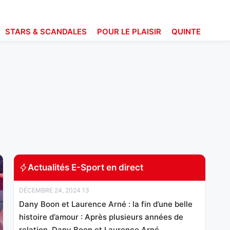
STARS & SCANDALES
POUR LE PLAISIR
QUINTE
Actualités E-Sport en direct
DÉCEMBRE 24, 2024 13
Dany Boon et Laurence Arné : la fin d’une belle
histoire d’amour : Après plusieurs années de
relation, Dany Boon et Laurence Arné