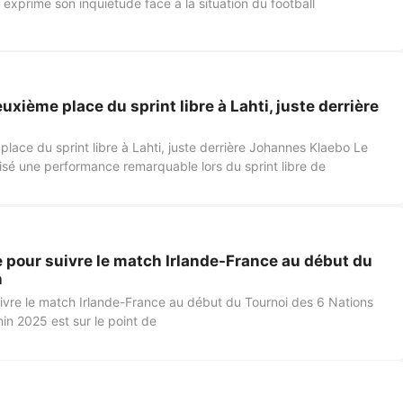
 exprime son inquiétude face à la situation du football
xième place du sprint libre à Lahti, juste derrière
ace du sprint libre à Lahti, juste derrière Johannes Klaebo Le
isé une performance remarquable lors du sprint libre de
e pour suivre le match Irlande-France au début du
n
uivre le match Irlande-France au début du Tournoi des 6 Nations
in 2025 est sur le point de