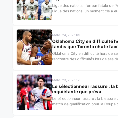
Ligue des nations : l’erreur fatale de 
Ligue des nations, un moment clé a eu 
MARS 24, 2025 09
Oklahoma City en difficulté h
tandis que Toronto chute face
Oklahoma City en difficulté hors de 
rencontre des difficultés lors de ses 
MARS 23, 2025 12
Le sélectionneur rassure : la
inquiétante que prévu
Le sélectionneur rassure : la blessur
match de qualification pour la Coupe