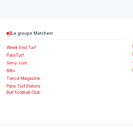
Le groupe Matchem
Week End Turf
ParisTurf
Geny. com
Bilto
Tiercé Magazine
Paris Turf Etalons
But! Football Club