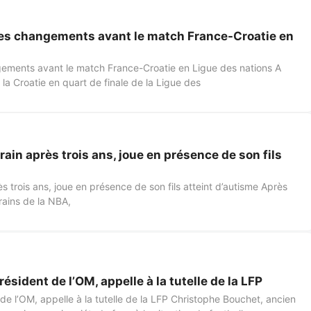
s changements avant le match France-Croatie en
ments avant le match France-Croatie en Ligue des nations A
la Croatie en quart de finale de la Ligue des
rrain après trois ans, joue en présence de son fils
rès trois ans, joue en présence de son fils atteint d’autisme Après
rains de la NBA,
sident de l’OM, appelle à la tutelle de la LFP
e l’OM, appelle à la tutelle de la LFP Christophe Bouchet, ancien