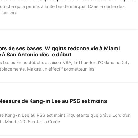
l’Autriche qui a permis à la Serbie de marquer Dans le cadre des
lieu lors
ors de ses bases, Wiggins redonne vie à Miami
 à San Antonio dès le début
ses bases En ce début de saison NBA, le Thunder d’Oklahoma City
déplacements. Malgré un effectif prometteur, les
 blessure de Kang-in Lee au PSG est moins
e de Kang-in Lee au PSG est moins inquiétante que prévu Lors d’un
 du Monde 2026 entre la Corée