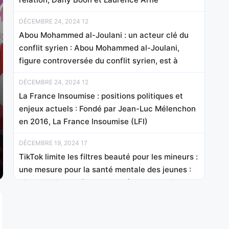
DÉCEMBRE 24, 2024 12
Abou Mohammed al-Joulani : un acteur clé du
conflit syrien : Abou Mohammed al-Joulani,
figure controversée du conflit syrien, est à
DÉCEMBRE 24, 2024 12
La France Insoumise : positions politiques et
enjeux actuels : Fondé par Jean-Luc Mélenchon
en 2016, La France Insoumise (LFI)
DÉCEMBRE 19, 2024 17
TikTok limite les filtres beauté pour les mineurs :
une mesure pour la santé mentale des jeunes :
TikTok limite les filtres beauté pour les mineurs :
une
DÉCEMBRE 17, 2024 18