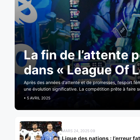
La fin de l’attente 
dans « League Of 
Après des années d’attente et de promesses, l’esport fé
une évolution significative. La compétition prête à faire s
• 5 AVRIL 2025
MARS 24, 2025 09
Ligue des nations : l’erreur fa