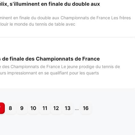
élix, s’illuminent en finale du double aux
illuminent en finale du double aux Championnats de France Les frères
blouir le monde du tennis de table avec
ts de finale des Championnats de France
nale des Championnats de France Le jeune prodige du tennis de
urs impressionnant en se qualifiant pour les quarts
7
8
9
10
11
12
13
…
16