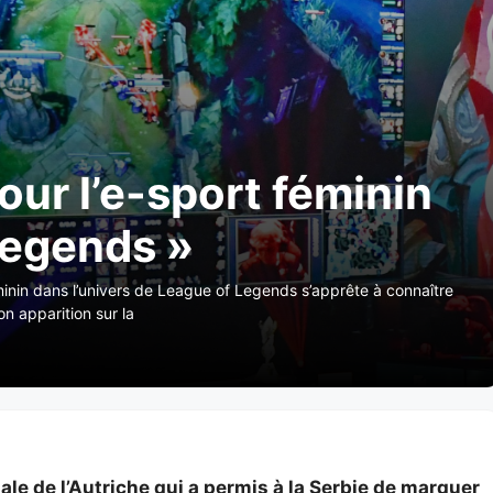
pour l’e-sport féminin
Legends »
minin dans l’univers de League of Legends s’apprête à connaître
on apparition sur la
tale de l’Autriche qui a permis à la Serbie de marquer